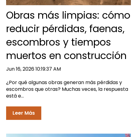
Obras más limpias: cómo
reducir pérdidas, faenas,
escombros y tiempos
muertos en construcción
Jun 16, 2026 10:19:37 AM
¿Por qué algunas obras generan más pérdidas y
escombros que otras? Muchas veces, la respuesta
está e...
Leer Más