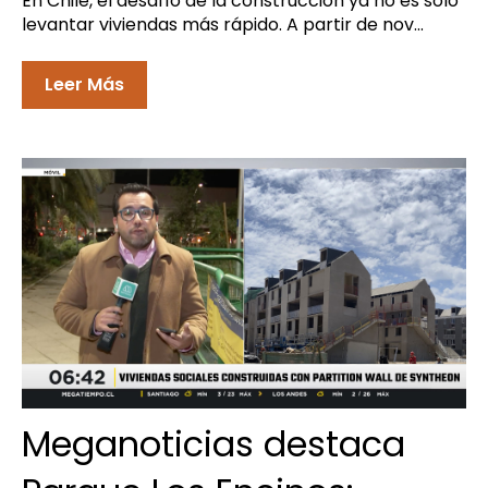
En Chile, el desafío de la construcción ya no es solo
levantar viviendas más rápido. A partir de nov...
Leer Más
Meganoticias destaca