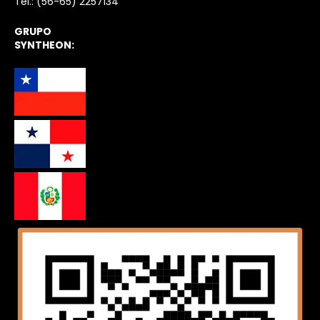
Tel.:
(56-65) 2257134
GRUPO
SYNTHEON: