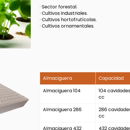
· Sector forestal.
· Cultivos industriales.
· Cultivos hortofrutícolas.
· Cultivos ornamentales.
Almaciguera
Capacidad
Almaciguera 104
104 cavidades
cc
Almaciguera 286
286 cavidades
cc
Almaciguera 432
432 cavidades