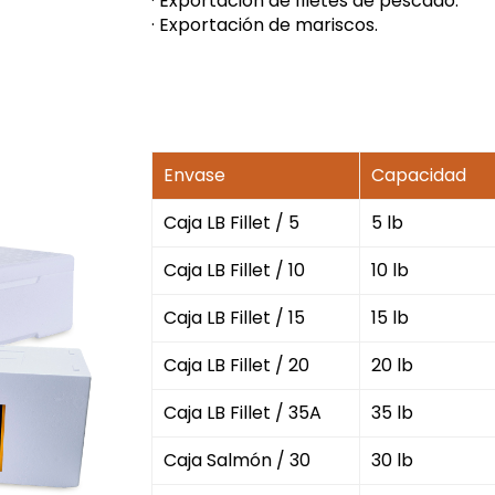
· Exportación de filetes de pescado.
· Exportación de mariscos.
Envase
Capacidad
Caja LB Fillet / 5
5 lb
Caja LB Fillet / 10
10 lb
Caja LB Fillet / 15
15 lb
Caja LB Fillet / 20
20 lb
Caja LB Fillet / 35A
35 lb
Caja Salmón / 30
30 lb