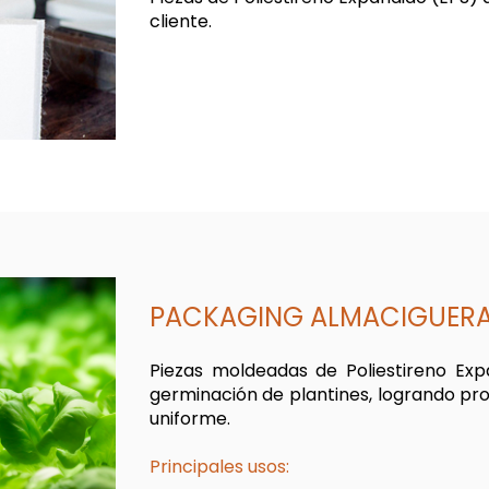
cliente.
PACKAGING ALMACIGUER
Piezas moldeadas de Poliestireno Ex
germinación de plantines, logrando pr
uniforme.
Principales usos: