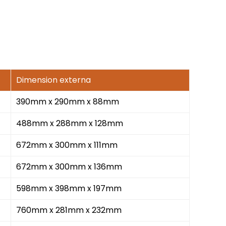
Dimension externa
390mm x 290mm x 88mm
488mm x 288mm x 128mm
672mm x 300mm x 111mm
672mm x 300mm x 136mm
598mm x 398mm x 197mm
760mm x 281mm x 232mm