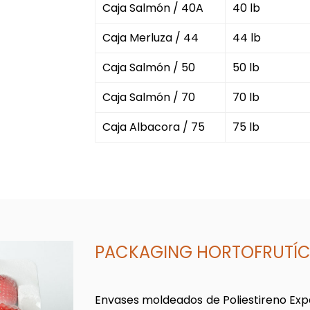
Caja Salmón / 40A
40 lb
Caja Merluza / 44
44 lb
Caja Salmón / 50
50 lb
Caja Salmón / 70
70 lb
Caja Albacora / 75
75 lb
PACKAGING HORTOFRUTÍ
Envases moldeados de Poliestireno Exp