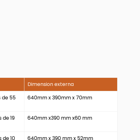
Dimension externa
 de 55
640mm x 390mm x 70mm
 de 19
640mm x390 mm x60 mm
 de 10
640mm x 390 mm x 52mm