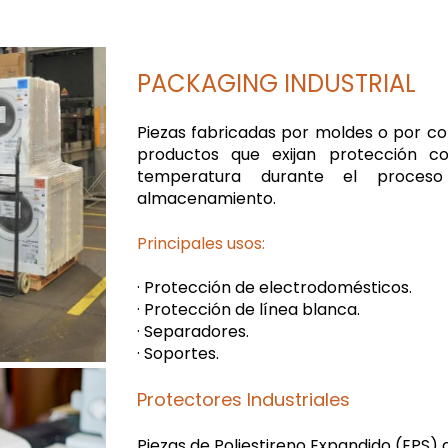
PACKAGING INDUSTRIAL
Piezas fabricadas por moldes o por c
productos que exijan protección co
temperatura durante el proces
almacenamiento.
Principales usos:
·
Protección de electrodomésticos.
·
Protección de línea blanca.
·
Separadores.
·
Soportes.
Protectores Industriales
Piezas de Poliestireno Expandido (EPS) 