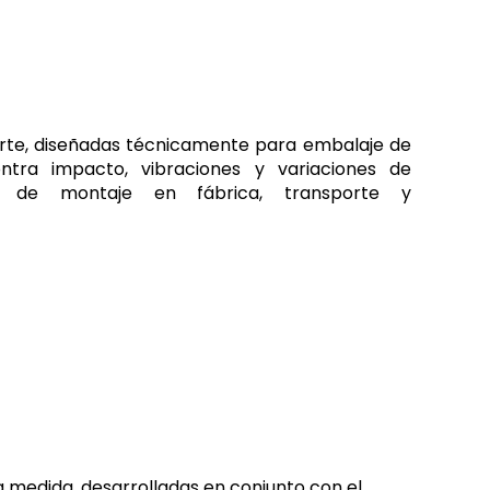
orte, diseñadas técnicamente para embalaje de
ntra impacto, vibraciones y variaciones de
o de montaje en fábrica, transporte y
a medida, desarrolladas en conjunto con el