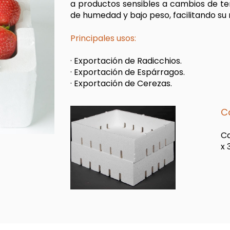
a productos sensibles a cambios de tem
de humedad y bajo peso, facilitando su
Principales usos:
· Exportación de Radicchios.
· Exportación de Espárragos.
· Exportación de Cerezas.
Ca
Ca
x