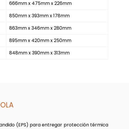
666mm x 475mm x 226mm
850mm x 393mm x 178mm
863mm x 346mm x 280mm
895mm x 420mm x 250mm
848mm x 390mm x 313mm
COLA
andido (EPS) para entregar protección térmica