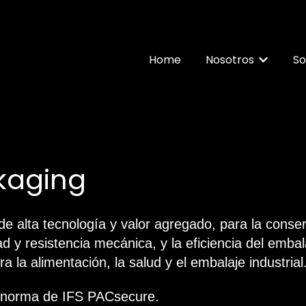
Home
Nosotros
So
Mostrar 
kaging
de alta tecnología y valor agregado, para la conse
 y resistencia mecánica, y la eficiencia del embal
 la alimentación, la salud y el embalaje industrial
a norma de IFS PACsecure.