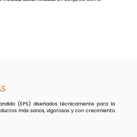
AS
pandido (EPS) diseñados técnicamente para la
oductos más sanos, vigorosos y con crecimiento