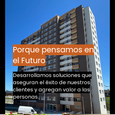
Porque pensamos en
el Futuro
Desarrollamos soluciones que
aseguran el éxito de nuestros
clientes y agregan valor a las
personas.