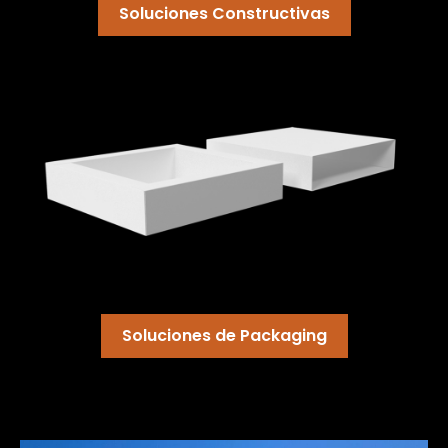
Soluciones Constructivas
Soluciones de Packaging