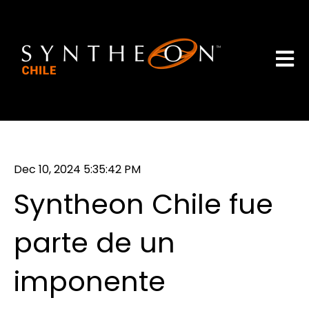
Abrir 
Dec 10, 2024 5:35:42 PM
Syntheon Chile fue
parte de un
imponente