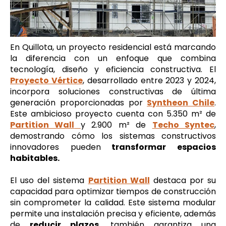
En Quillota, un proyecto residencial está marcando
la diferencia con un enfoque que combina
tecnología, diseño y eficiencia constructiva. El
Proyecto Vértice
, desarrollado entre 2023 y 2024,
incorpora soluciones constructivas de última
generación proporcionadas por
Syntheon Chile
.
Este ambicioso proyecto cuenta con 5.350 m² de
Partition Wall
y 2.900 m² de
Techo Syntec
,
demostrando cómo los sistemas constructivos
innovadores pueden
transformar espacios
habitables.
El uso del sistema
Partition Wall
destaca por su
capacidad para optimizar tiempos de construcción
sin comprometer la calidad. Este sistema modular
permite una instalación precisa y eficiente, además
de
reducir plazos
, también garantiza una