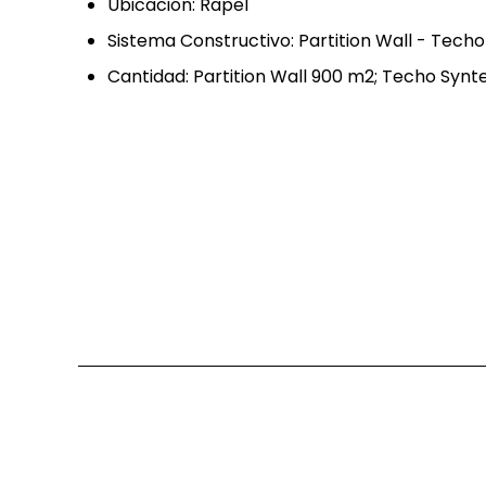
Ubicación: Rapel
Sistema Constructivo: Partition Wall - Tech
Cantidad: Partition Wall 900 m2; Techo Syn