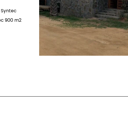
o Syntec
tec 900 m2