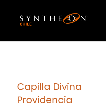
Capilla Divina
Providencia