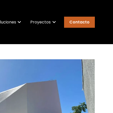
luciones
Proyectos
Contacto
submenú de Nosotros
Mostrar submenú de Soluciones
Mostrar submenú de Proyecto